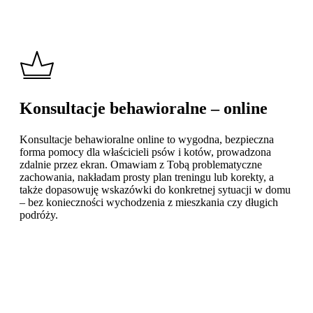
Konsultacje behawioralne – online
Konsultacje behawioralne online to wygodna, bezpieczna
forma pomocy dla właścicieli psów i kotów, prowadzona
zdalnie przez ekran. Omawiam z Tobą problematyczne
zachowania, nakładam prosty plan treningu lub korekty, a
także dopasowuję wskazówki do konkretnej sytuacji w domu
– bez konieczności wychodzenia z mieszkania czy długich
podróży.
Learn
more