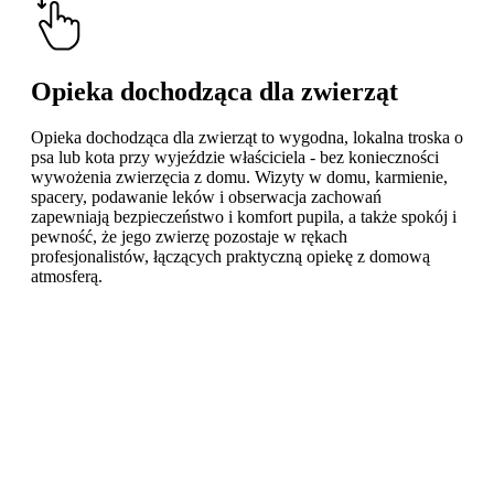
Opieka dochodząca dla zwierząt
Opieka dochodząca dla zwierząt to wygodna, lokalna troska o
psa lub kota przy wyjeździe właściciela - bez konieczności
wywożenia zwierzęcia z domu. Wizyty w domu, karmienie,
spacery, podawanie leków i obserwacja zachowań
zapewniają bezpieczeństwo i komfort pupila, a także spokój i
pewność, że jego zwierzę pozostaje w rękach
profesjonalistów, łączących praktyczną opiekę z domową
atmosferą.
Learn
more