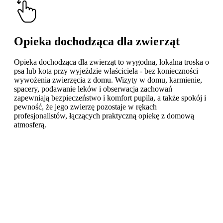
Opieka dochodząca dla zwierząt
Opieka dochodząca dla zwierząt to wygodna, lokalna troska o
psa lub kota przy wyjeździe właściciela - bez konieczności
wywożenia zwierzęcia z domu. Wizyty w domu, karmienie,
spacery, podawanie leków i obserwacja zachowań
zapewniają bezpieczeństwo i komfort pupila, a także spokój i
pewność, że jego zwierzę pozostaje w rękach
profesjonalistów, łączących praktyczną opiekę z domową
atmosferą.
Learn
more