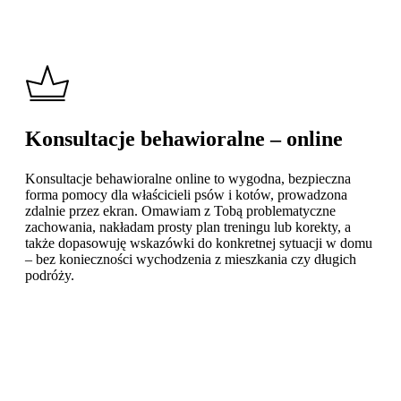
Konsultacje behawioralne – online
Konsultacje behawioralne online to wygodna, bezpieczna
forma pomocy dla właścicieli psów i kotów, prowadzona
zdalnie przez ekran. Omawiam z Tobą problematyczne
zachowania, nakładam prosty plan treningu lub korekty, a
także dopasowuję wskazówki do konkretnej sytuacji w domu
– bez konieczności wychodzenia z mieszkania czy długich
podróży.
Learn
more