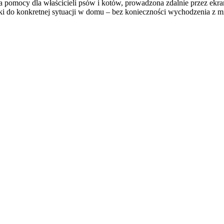
ma pomocy dla właścicieli psów i kotów, prowadzona zdalnie przez e
ki do konkretnej sytuacji w domu – bez konieczności wychodzenia z m