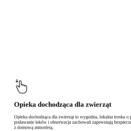
Opieka dochodząca dla zwierząt
Opieka dochodząca dla zwierząt to wygodna, lokalna troska o 
podawanie leków i obserwacja zachowań zapewniają bezpieczeńs
z domową atmosferą.