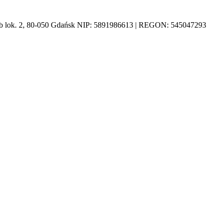
1b lok. 2, 80-050 Gdańsk NIP: 5891986613 | REGON: 545047293