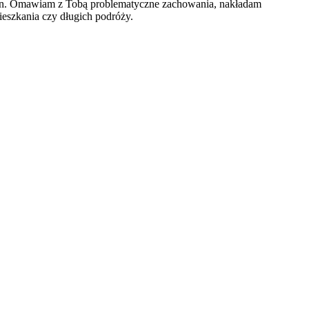
kran. Omawiam z Tobą problematyczne zachowania, nakładam
ieszkania czy długich podróży.