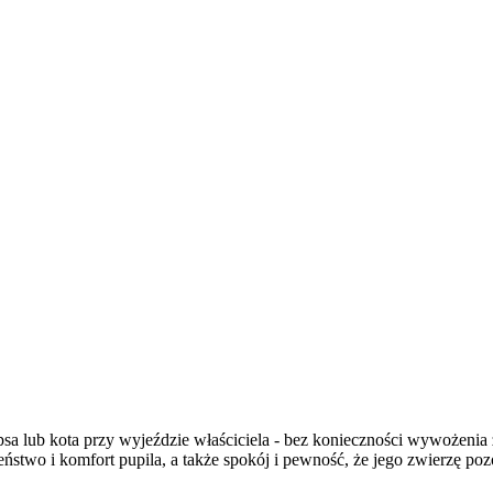
psa lub kota przy wyjeździe właściciela - bez konieczności wywożenia
two i komfort pupila, a także spokój i pewność, że jego zwierzę pozo