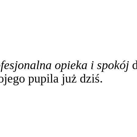
fesjonalna opieka i spokój
d
jego pupila już dziś.