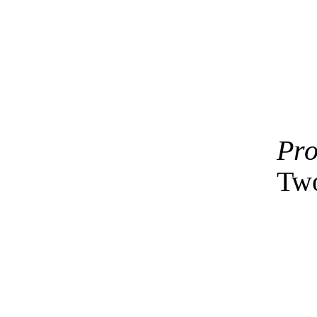
Pro
Two