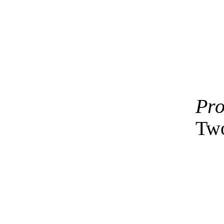
Pro
Two