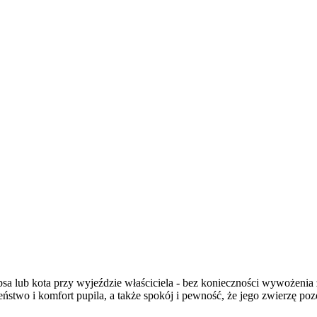
psa lub kota przy wyjeździe właściciela - bez konieczności wywożenia
two i komfort pupila, a także spokój i pewność, że jego zwierzę pozo