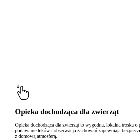
Opieka dochodząca dla zwierząt
Opieka dochodząca dla zwierząt to wygodna, lokalna troska o 
podawanie leków i obserwacja zachowań zapewniają bezpieczeńs
z domową atmosferą.