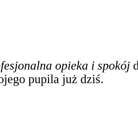
fesjonalna opieka i spokój
d
jego pupila już dziś.