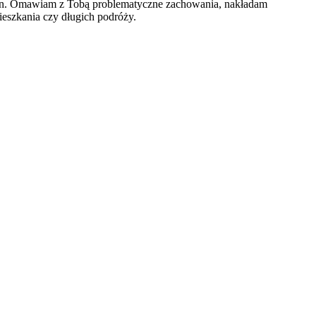
kran. Omawiam z Tobą problematyczne zachowania, nakładam
ieszkania czy długich podróży.