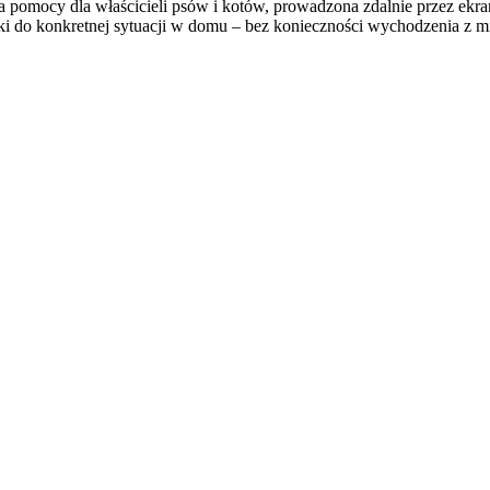
ma pomocy dla właścicieli psów i kotów, prowadzona zdalnie przez e
ki do konkretnej sytuacji w domu – bez konieczności wychodzenia z m