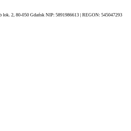
1b lok. 2, 80-050 Gdańsk NIP: 5891986613 | REGON: 545047293