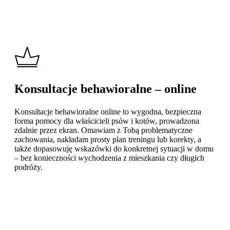
Konsultacje behawioralne – online
Konsultacje behawioralne online to wygodna, bezpieczna
forma pomocy dla właścicieli psów i kotów, prowadzona
zdalnie przez ekran. Omawiam z Tobą problematyczne
zachowania, nakładam prosty plan treningu lub korekty, a
także dopasowuję wskazówki do konkretnej sytuacji w domu
– bez konieczności wychodzenia z mieszkania czy długich
podróży.
Learn
more