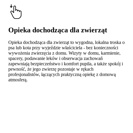
Opieka dochodząca dla zwierząt
Opieka dochodząca dla zwierząt to wygodna, lokalna troska o
psa lub kota przy wyjeździe właściciela - bez konieczności
wywożenia zwierzęcia z domu. Wizyty w domu, karmienie,
spacery, podawanie leków i obserwacja zachowań
zapewniają bezpieczeństwo i komfort pupila, a także spokój i
pewność, że jego zwierzę pozostaje w rękach
profesjonalistów, łączących praktyczną opiekę z domową
atmosferą.
Learn
more