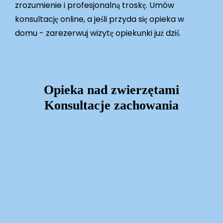
zrozumienie i profesjonalną troskę. Umów
konsultację online, a jeśli przyda się opieka w
domu - zarezerwuj wizytę opiekunki już dziś.
Opieka nad zwierzętami
Konsultacje zachowania
Learn
more