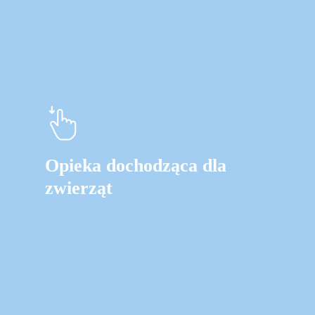
Opieka dochodząca dla
zwierząt
Learn
more