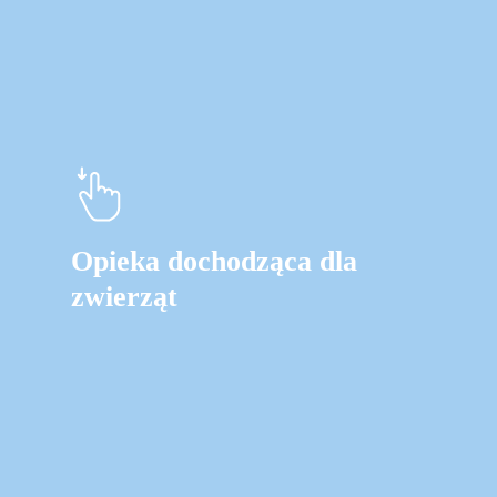
Opieka dochodząca dla
zwierząt
Learn
more