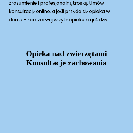
zrozumienie i profesjonalną troskę. Umów
konsultację online, a jeśli przyda się opieka w
domu - zarezerwuj wizytę opiekunki już dziś.
Opieka nad zwierzętami
Konsultacje zachowania
Learn
more