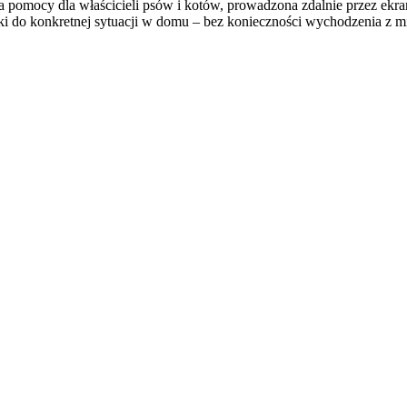
ma pomocy dla właścicieli psów i kotów, prowadzona zdalnie przez e
ki do konkretnej sytuacji w domu – bez konieczności wychodzenia z m