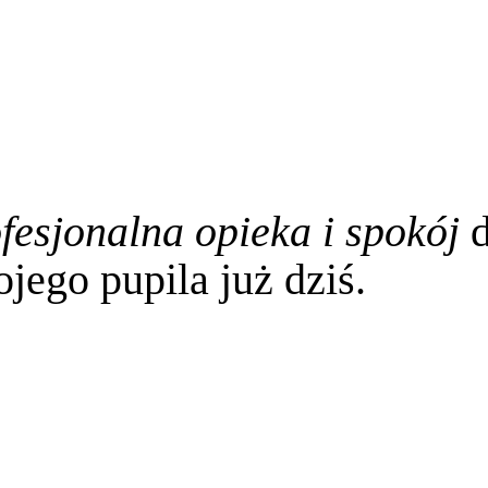
fesjonalna opieka i spokój
d
jego pupila już dziś.