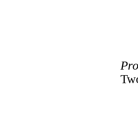
Pro
Two