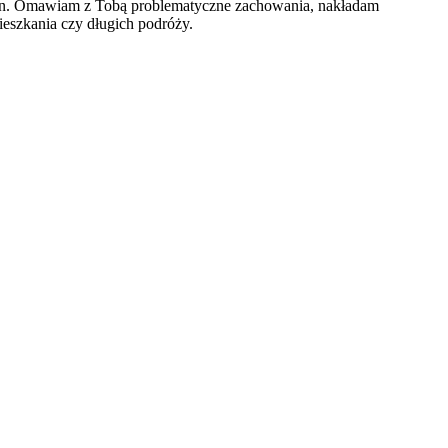
kran. Omawiam z Tobą problematyczne zachowania, nakładam
ieszkania czy długich podróży.