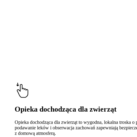
Opieka dochodząca dla zwierząt
Opieka dochodząca dla zwierząt to wygodna, lokalna troska o 
podawanie leków i obserwacja zachowań zapewniają bezpieczeńs
z domową atmosferą.