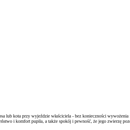
psa lub kota przy wyjeździe właściciela - bez konieczności wywożenia
two i komfort pupila, a także spokój i pewność, że jego zwierzę pozo