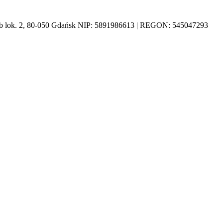
1b lok. 2, 80-050 Gdańsk NIP: 5891986613 | REGON: 545047293