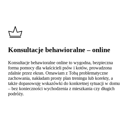
Konsultacje behawioralne – online
Konsultacje behawioralne online to wygodna, bezpieczna
forma pomocy dla właścicieli psów i kotów, prowadzona
zdalnie przez ekran. Omawiam z Tobą problematyczne
zachowania, nakładam prosty plan treningu lub korekty, a
także dopasowuję wskazówki do konkretnej sytuacji w domu
– bez konieczności wychodzenia z mieszkania czy długich
podróży.
Learn
more