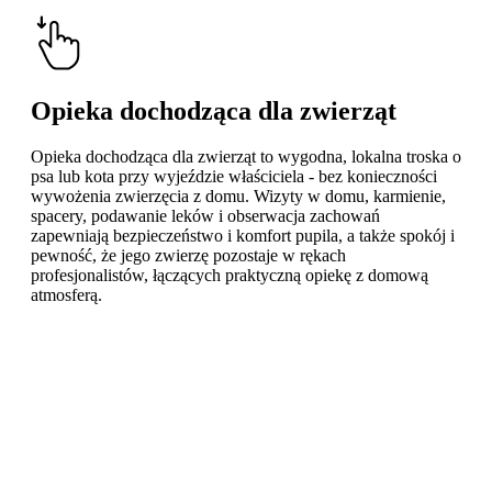
Opieka dochodząca dla zwierząt
Opieka dochodząca dla zwierząt to wygodna, lokalna troska o
psa lub kota przy wyjeździe właściciela - bez konieczności
wywożenia zwierzęcia z domu. Wizyty w domu, karmienie,
spacery, podawanie leków i obserwacja zachowań
zapewniają bezpieczeństwo i komfort pupila, a także spokój i
pewność, że jego zwierzę pozostaje w rękach
profesjonalistów, łączących praktyczną opiekę z domową
atmosferą.
Learn
more