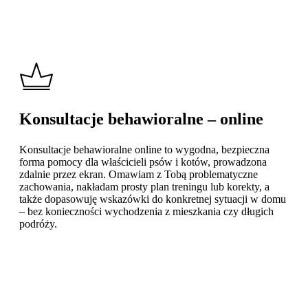
Konsultacje behawioralne – online
Konsultacje behawioralne online to wygodna, bezpieczna
forma pomocy dla właścicieli psów i kotów, prowadzona
zdalnie przez ekran. Omawiam z Tobą problematyczne
zachowania, nakładam prosty plan treningu lub korekty, a
także dopasowuję wskazówki do konkretnej sytuacji w domu
– bez konieczności wychodzenia z mieszkania czy długich
podróży.
Learn
more