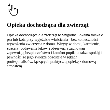
Opieka dochodząca dla zwierząt
Opieka dochodząca dla zwierząt to wygodna, lokalna troska o
psa lub kota przy wyjeździe właściciela - bez konieczności
wywożenia zwierzęcia z domu. Wizyty w domu, karmienie,
spacery, podawanie leków i obserwacja zachowań
zapewniają bezpieczeństwo i komfort pupila, a także spokój i
pewność, że jego zwierzę pozostaje w rękach
profesjonalistów, łączących praktyczną opiekę z domową
atmosferą.
Learn
more