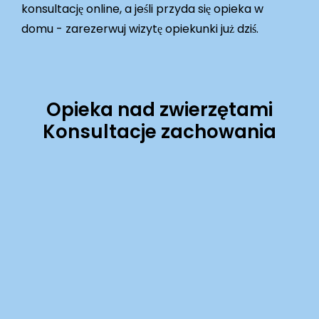
konsultację online, a jeśli przyda się opieka w
domu - zarezerwuj wizytę opiekunki już dziś.
Opieka nad zwierzętami
Konsultacje zachowania
Learn
more