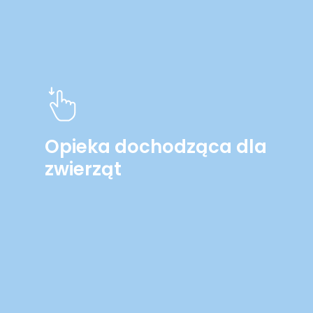
Opieka dochodząca dla
zwierząt
Learn
more