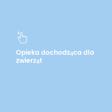
Opieka dochodząca dla
zwierząt
Learn
more