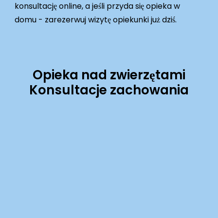
konsultację online, a jeśli przyda się opieka w
domu - zarezerwuj wizytę opiekunki już dziś.
Opieka nad zwierzętami
Konsultacje zachowania
Learn
more