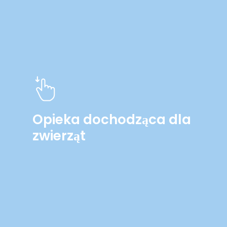
Opieka dochodząca dla
zwierząt
Learn
more