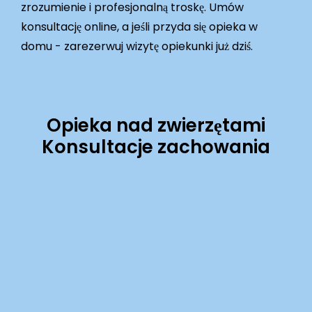
zrozumienie i profesjonalną troskę. Umów
konsultację online, a jeśli przyda się opieka w
domu - zarezerwuj wizytę opiekunki już dziś.
Opieka nad zwierzętami
Konsultacje zachowania
Learn
more