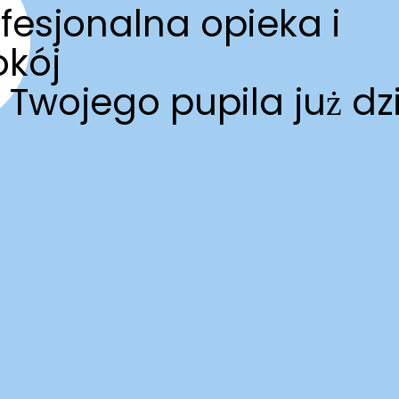
fesjonalna opieka i
okój
 Twojego pupila już dzi