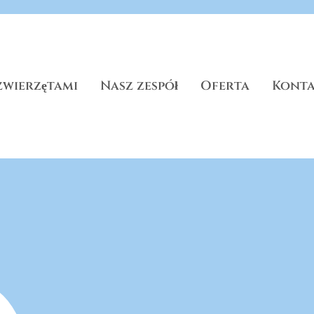
zwierzętami
Nasz zespół
Oferta
Kont