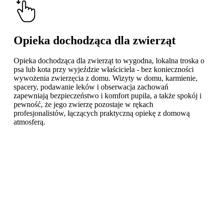
Opieka dochodząca dla zwierząt
Opieka dochodząca dla zwierząt to wygodna, lokalna troska o
psa lub kota przy wyjeździe właściciela - bez konieczności
wywożenia zwierzęcia z domu. Wizyty w domu, karmienie,
spacery, podawanie leków i obserwacja zachowań
zapewniają bezpieczeństwo i komfort pupila, a także spokój i
pewność, że jego zwierzę pozostaje w rękach
profesjonalistów, łączących praktyczną opiekę z domową
atmosferą.
Learn
more