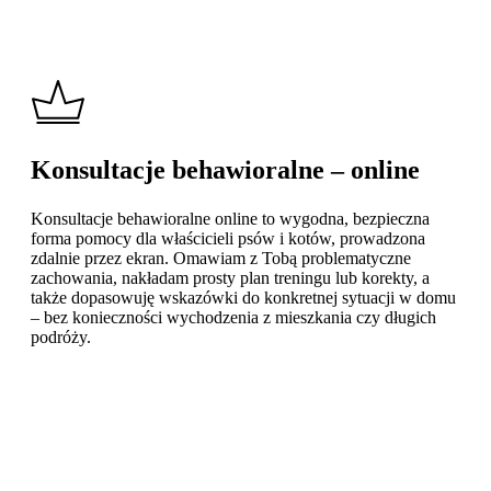
Konsultacje behawioralne – online
Konsultacje behawioralne online to wygodna, bezpieczna
forma pomocy dla właścicieli psów i kotów, prowadzona
zdalnie przez ekran. Omawiam z Tobą problematyczne
zachowania, nakładam prosty plan treningu lub korekty, a
także dopasowuję wskazówki do konkretnej sytuacji w domu
– bez konieczności wychodzenia z mieszkania czy długich
podróży.
Learn
more