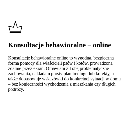
Konsultacje behawioralne – online
Konsultacje behawioralne online to wygodna, bezpieczna
forma pomocy dla właścicieli psów i kotów, prowadzona
zdalnie przez ekran. Omawiam z Tobą problematyczne
zachowania, nakładam prosty plan treningu lub korekty, a
także dopasowuję wskazówki do konkretnej sytuacji w domu
– bez konieczności wychodzenia z mieszkania czy długich
podróży.
Learn
more