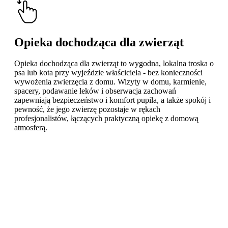
Opieka dochodząca dla zwierząt
Opieka dochodząca dla zwierząt to wygodna, lokalna troska o
psa lub kota przy wyjeździe właściciela - bez konieczności
wywożenia zwierzęcia z domu. Wizyty w domu, karmienie,
spacery, podawanie leków i obserwacja zachowań
zapewniają bezpieczeństwo i komfort pupila, a także spokój i
pewność, że jego zwierzę pozostaje w rękach
profesjonalistów, łączących praktyczną opiekę z domową
atmosferą.
Learn
more