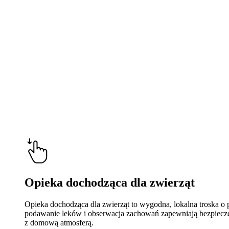
Opieka dochodząca dla zwierząt
Opieka dochodząca dla zwierząt to wygodna, lokalna troska o 
podawanie leków i obserwacja zachowań zapewniają bezpieczeńs
z domową atmosferą.