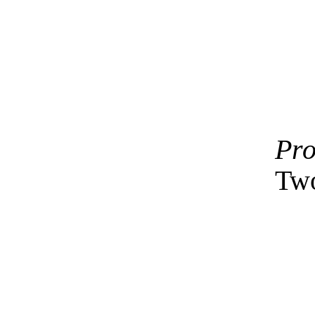
Pro
Two