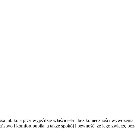
psa lub kota przy wyjeździe właściciela - bez konieczności wywożenia
two i komfort pupila, a także spokój i pewność, że jego zwierzę pozo