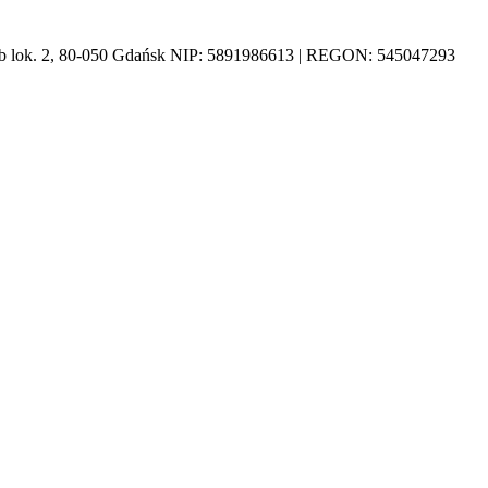
1b lok. 2, 80-050 Gdańsk NIP: 5891986613 | REGON: 545047293