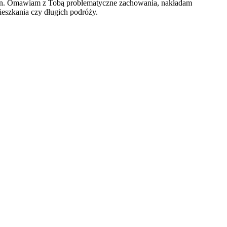
kran. Omawiam z Tobą problematyczne zachowania, nakładam
ieszkania czy długich podróży.