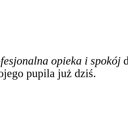
fesjonalna opieka i spokój
d
jego pupila już dziś.