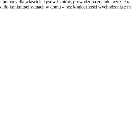
ma pomocy dla właścicieli psów i kotów, prowadzona zdalnie przez e
ki do konkretnej sytuacji w domu – bez konieczności wychodzenia z m