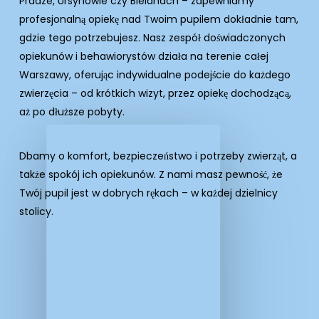
Pradze, Ursynowie czy Bielanach – zapewniamy
profesjonalną opiekę nad Twoim pupilem dokładnie tam,
gdzie tego potrzebujesz. Nasz zespół doświadczonych
opiekunów i behawiorystów działa na terenie całej
Warszawy, oferując indywidualne podejście do każdego
zwierzęcia – od krótkich wizyt, przez opiekę dochodzącą,
aż po dłuższe pobyty.
Dbamy o komfort, bezpieczeństwo i potrzeby zwierząt, a
także spokój ich opiekunów. Z nami masz pewność, że
Twój pupil jest w dobrych rękach – w każdej dzielnicy
stolicy.