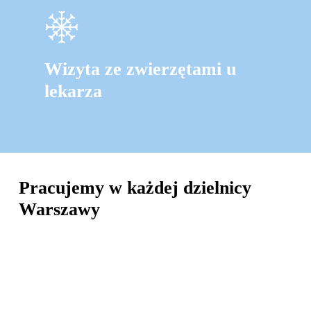
Wizyta ze zwierzętami u
lekarza
Pracujemy w każdej dzielnicy
Warszawy