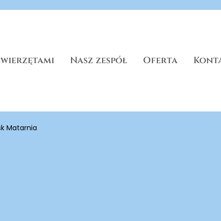
zwierzętami
Nasz zespół
Oferta
Kont
sk Matarnia