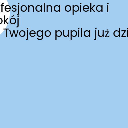
fesjonalna opieka i
okój
 Twojego pupila już dzi