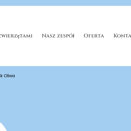
zwierzętami
Nasz zespół
Oferta
Kont
k Oliwa