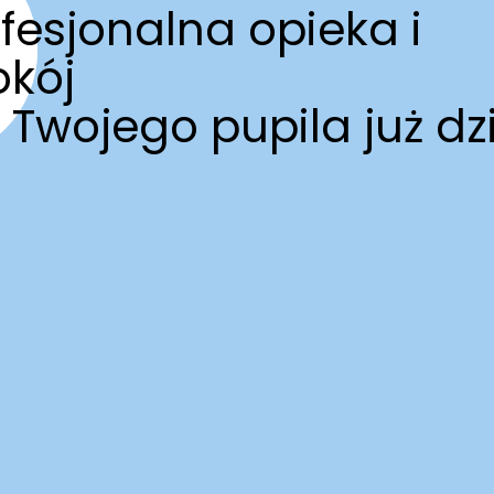
fesjonalna opieka i
okój
 Twojego pupila już dzi