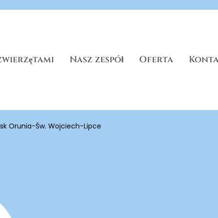
zwierzętami
Nasz zespół
Oferta
Kont
sk Orunia-Św. Wojciech-Lipce