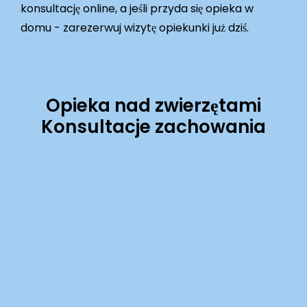
konsultację online, a jeśli przyda się opieka w
domu - zarezerwuj wizytę opiekunki już dziś.
Opieka nad zwierzętami
Konsultacje zachowania
Learn
more