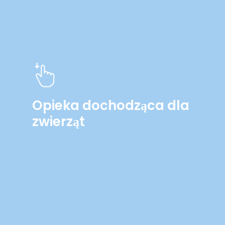
Opieka dochodząca dla
zwierząt
Learn
more